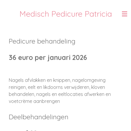
Ga
Medisch Pedicure Patricia
direct
naar
de
hoofdinhoud
Pedicure behandeling
36 euro per januari 2026
Nagels afvlakken en knippen, nagelomgeving
reinigen, eelt en likdoorns verwijderen, kloven
behandelen, nagels en eeltlocaties afwerken en
voetcrème aanbrengen
Deelbehandelingen