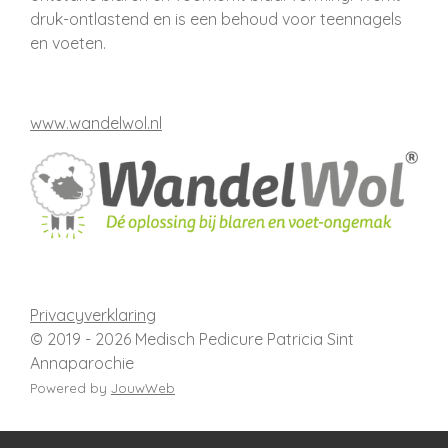
druk-ontlastend en is een behoud voor teennagels
en voeten.
www.wandelwol.nl
Privacyverklaring
© 2019 - 2026 Medisch Pedicure Patricia Sint
Annaparochie
Powered by
JouwWeb